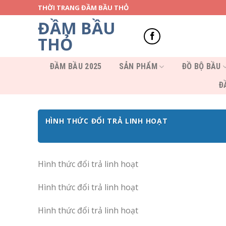
Skip
THỜI TRANG ĐẦM BẦU THỎ
to
ĐẦM BẦU
content
THỎ
ĐẦM BẦU 2025
SẢN PHẨM
ĐỒ BỘ BẦU
Đ
HÌNH THỨC ĐỔI TRẢ LINH HOẠT
Hình thức đổi trả linh hoạt
Hình thức đổi trả linh hoạt
Hình thức đổi trả linh hoạt