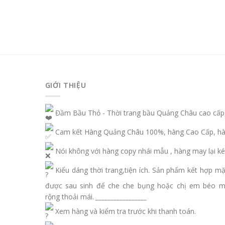
GIỚI THIỆU
Đầm Bầu Thỏ - Thời trang bầu Quảng Châu cao cấp
Cam kết Hàng Quảng Châu 100%, hàng Cao Cấp, hàn
Nói không với hàng copy nhái mẫu , hàng may lại ké
Kiểu dáng thời trang,tiện ích. Sản phẩm kết hợp m
được sau sinh để che che bụng hoặc chị em béo 
rộng thoải mái.
_________________
Xem hàng và kiểm tra trước khi thanh toán.