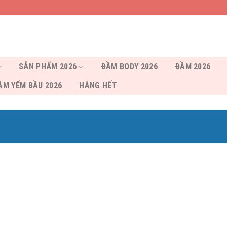
SẢN PHẨM 2026
ĐẦM BODY 2026
ĐẦM 2026
ẦM YẾM BẦU 2026
HÀNG HẾT