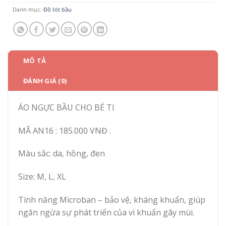
Danh mục:
Đồ lót bầu
MÔ TẢ
ĐÁNH GIÁ (0)
ÁO NGỰC BẦU CHO BÉ TI
MÃ AN16 : 185.000 VNĐ .
Màu sắc: da, hồng, đen
Size: M, L, XL
Tính năng Microban – bảo vệ, kháng khuẩn, giúp
ngăn ngừa sự phát triển của vi khuẩn gây mùi.