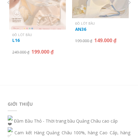
ĐỒ LÓT BẦU
AN36
ĐỒ LÓT BẦU
149.000
₫
L16
199.000
₫
199.000
₫
249.000
₫
GIỚI THIỆU
Đầm Bầu Thỏ - Thời trang bầu Quảng Châu cao cấp
Cam kết Hàng Quảng Châu 100%, hàng Cao Cấp, hàng