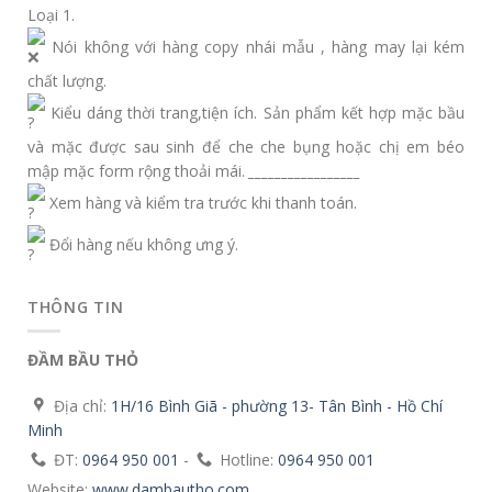
Loại 1.
Nói không với hàng copy nhái mẫu , hàng may lại kém
chất lượng.
Kiểu dáng thời trang,tiện ích. Sản phẩm kết hợp mặc bầu
và mặc được sau sinh để che che bụng hoặc chị em béo
mập mặc form rộng thoải mái.
_________________
Xem hàng và kiểm tra trước khi thanh toán.
Đổi hàng nếu không ưng ý.
THÔNG TIN
ĐẦM BẦU THỎ
Địa chỉ:
1H/16 Bình Giã - phường 13- Tân Bình - Hồ Chí
Minh
ĐT:
0964 950 001
-
Hotline:
0964 950 001
Website:
www.dambautho.com