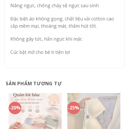
Nâng ngực, chống chảy sệ ngực sau sinh
Đặc biệt áo không gọng, chất liệu vải cotton cao
cấp mềm mại, thoáng mát, thấm hút tốt.
Không gây tức, hấn ngực khi mặc
Cúc bật mở cho bé ti tiện lợi
SẢN PHẨM TƯƠNG TỰ
-20%
-25%