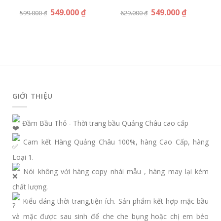
549.000
₫
549.000
₫
599.000
₫
629.000
₫
GIỚI THIỆU
Đầm Bầu Thỏ - Thời trang bầu Quảng Châu cao cấp
Cam kết Hàng Quảng Châu 100%, hàng Cao Cấp, hàng
Loại 1.
Nói không với hàng copy nhái mẫu , hàng may lại kém
chất lượng.
Kiểu dáng thời trang,tiện ích. Sản phẩm kết hợp mặc bầu
và mặc được sau sinh để che che bụng hoặc chị em béo