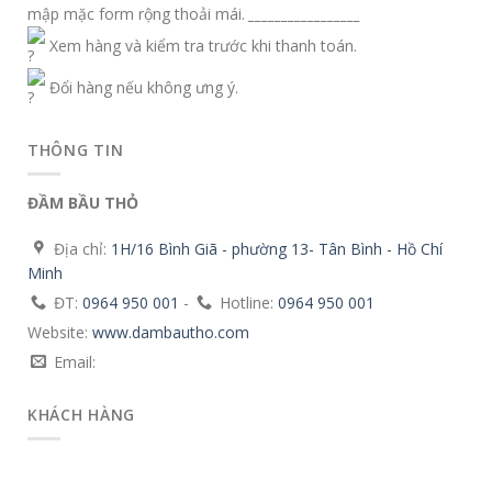
mập mặc form rộng thoải mái.
_________________
Xem hàng và kiểm tra trước khi thanh toán.
Đổi hàng nếu không ưng ý.
THÔNG TIN
ĐẦM BẦU THỎ
Địa chỉ:
1H/16 Bình Giã - phường 13- Tân Bình - Hồ Chí
Minh
ĐT:
0964 950 001
-
Hotline:
0964 950 001
Website:
www.dambautho.com
Email:
KHÁCH HÀNG