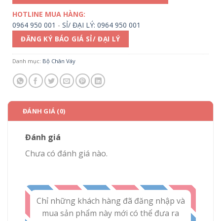
HOTLINE MUA HÀNG:
0964 950 001
-
SỈ/ ĐẠI LÝ: 0964 950 001
ĐĂNG KÝ BÁO GIÁ SỈ/ ĐẠI LÝ
Danh mục:
Bộ Chân Váy
ĐÁNH GIÁ (0)
Đánh giá
Chưa có đánh giá nào.
Chỉ những khách hàng đã đăng nhập và
mua sản phẩm này mới có thể đưa ra