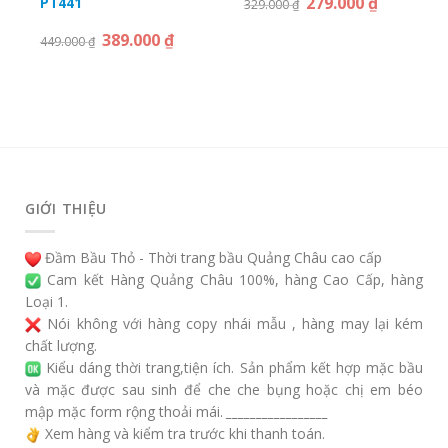
279.000
₫
PT441
329.000
₫
389.000
₫
449.000
₫
GIỚI THIỆU
Đầm Bầu Thỏ - Thời trang bầu Quảng Châu cao cấp
Cam kết Hàng Quảng Châu 100%, hàng Cao Cấp, hàng
Loại 1.
Nói không với hàng copy nhái mẫu , hàng may lại kém
chất lượng.
Kiểu dáng thời trang,tiện ích. Sản phẩm kết hợp mặc bầu
và mặc được sau sinh để che che bụng hoặc chị em béo
mập mặc form rộng thoải mái.
_________________
Xem hàng và kiểm tra trước khi thanh toán.