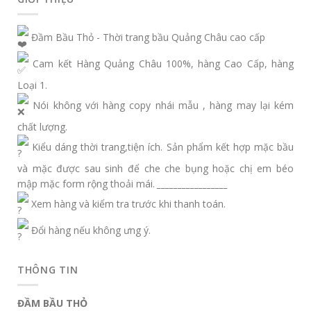
Đầm Bầu Thỏ - Thời trang bầu Quảng Châu cao cấp
Cam kết Hàng Quảng Châu 100%, hàng Cao Cấp, hàng
Loại 1.
Nói không với hàng copy nhái mẫu , hàng may lại kém
chất lượng.
Kiểu dáng thời trang,tiện ích. Sản phẩm kết hợp mặc bầu
và mặc được sau sinh để che che bụng hoặc chị em béo
mập mặc form rộng thoải mái.
_________________
Xem hàng và kiểm tra trước khi thanh toán.
Đổi hàng nếu không ưng ý.
THÔNG TIN
ĐẦM BẦU THỎ