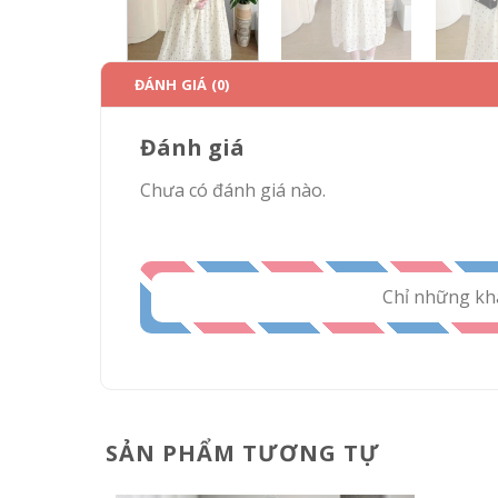
ĐÁNH GIÁ (0)
Đánh giá
Chưa có đánh giá nào.
Chỉ những kh
SẢN PHẨM TƯƠNG TỰ