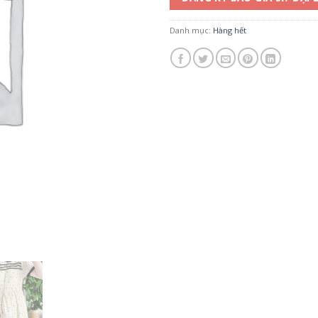
Danh mục:
Hàng hết