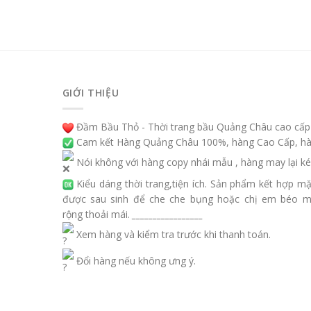
GIỚI THIỆU
Đầm Bầu Thỏ - Thời trang bầu Quảng Châu cao cấp
Cam kết Hàng Quảng Châu 100%, hàng Cao Cấp, hàn
Nói không với hàng copy nhái mẫu , hàng may lại ké
Kiểu dáng thời trang,tiện ích. Sản phẩm kết hợp m
được sau sinh để che che bụng hoặc chị em béo 
rộng thoải mái.
_________________
Xem hàng và kiểm tra trước khi thanh toán.
Đổi hàng nếu không ưng ý.