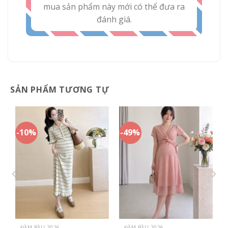
mua sản phẩm này mới có thể đưa ra
đánh giá.
SẢN PHẨM TƯƠNG TỰ
-10%
-49%
ĐẦM BẦU 2026
ĐẦM BẦU 2026