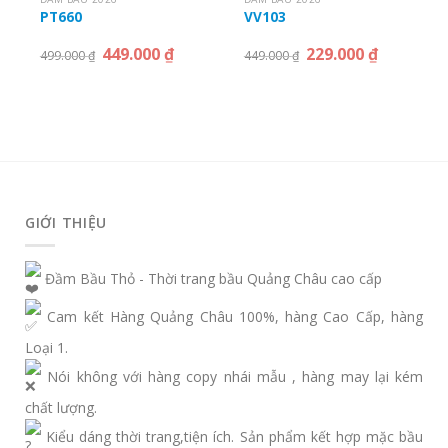
PT660
VV103
449.000
₫
229.000
₫
499.000
₫
449.000
₫
GIỚI THIỆU
Đầm Bầu Thỏ - Thời trang bầu Quảng Châu cao cấp
Cam kết Hàng Quảng Châu 100%, hàng Cao Cấp, hàng
Loại 1.
Nói không với hàng copy nhái mẫu , hàng may lại kém
chất lượng.
Kiểu dáng thời trang,tiện ích. Sản phẩm kết hợp mặc bầu