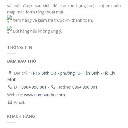
và mặc được sau sinh để che che bụng hoặc chị em béo
mập mặc form rộng thoải mái.
_________________
Xem hàng và kiểm tra trước khi thanh toán.
Đổi hàng nếu không ưng ý.
THÔNG TIN
ĐẦM BẦU THỎ
Địa chỉ:
1H/16 Bình Giã - phường 13- Tân Bình - Hồ Chí
Minh
ĐT:
0964 950 001
-
Hotline:
0964 950 001
Website:
www.dambautho.com
Email:
KHÁCH HÀNG