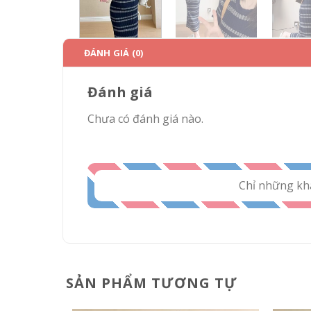
ĐÁNH GIÁ (0)
Đánh giá
Chưa có đánh giá nào.
Chỉ những kh
SẢN PHẨM TƯƠNG TỰ