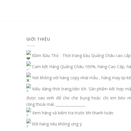
GIỚI THIỆU
Đầm Bầu Thỏ - Thời trang bầu Quảng Châu cao cấp
Cam kết Hàng Quảng Châu 100%, hàng Cao Cấp, hàn
Nói không với hàng copy nhái mẫu , hàng may lại ké
Kiểu dáng thời trang,tiện ích. Sản phẩm kết hợp m
được sau sinh để che che bụng hoặc chị em béo 
rộng thoải mái.
_________________
Xem hàng và kiểm tra trước khi thanh toán.
Đổi hàng nếu không ưng ý.