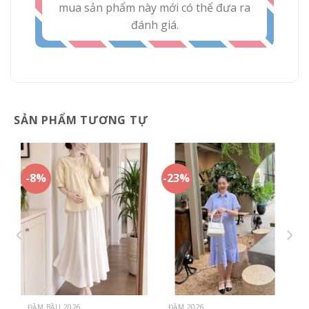
mua sản phẩm này mới có thể đưa ra
đánh giá.
SẢN PHẨM TƯƠNG TỰ
-8%
-23%
ĐẦM BẦU 2026
ĐẦM 2026