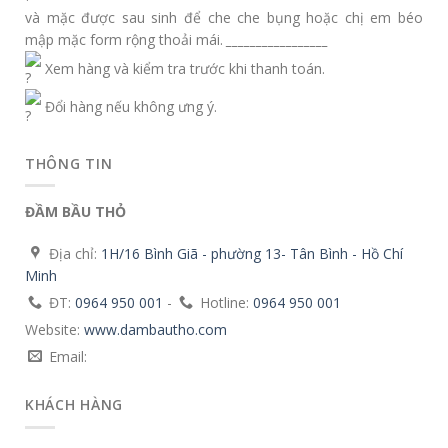
và mặc được sau sinh để che che bụng hoặc chị em béo
mập mặc form rộng thoải mái.
_________________
Xem hàng và kiểm tra trước khi thanh toán.
Đổi hàng nếu không ưng ý.
THÔNG TIN
ĐẦM BẦU THỎ
Địa chỉ:
1H/16 Bình Giã - phường 13- Tân Bình - Hồ Chí
Minh
ĐT:
0964 950 001
-
Hotline:
0964 950 001
Website:
www.dambautho.com
Email:
KHÁCH HÀNG