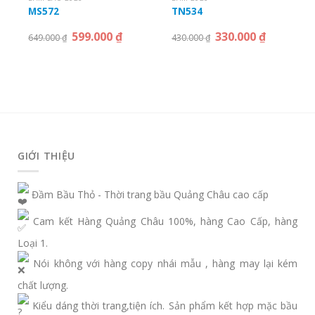
MS572
TN534
599.000
₫
330.000
₫
649.000
₫
430.000
₫
GIỚI THIỆU
Đầm Bầu Thỏ - Thời trang bầu Quảng Châu cao cấp
Cam kết Hàng Quảng Châu 100%, hàng Cao Cấp, hàng
Loại 1.
Nói không với hàng copy nhái mẫu , hàng may lại kém
chất lượng.
Kiểu dáng thời trang,tiện ích. Sản phẩm kết hợp mặc bầu