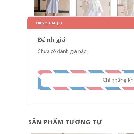
ĐÁNH GIÁ (0)
Đánh giá
Chưa có đánh giá nào.
Chỉ những kh
SẢN PHẨM TƯƠNG TỰ