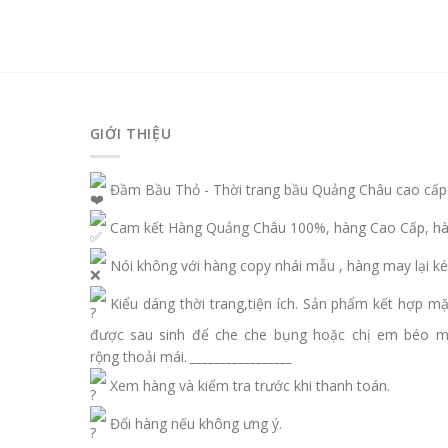
GIỚI THIỆU
Đầm Bầu Thỏ - Thời trang bầu Quảng Châu cao cấp
Cam kết Hàng Quảng Châu 100%, hàng Cao Cấp, hàn
Nói không với hàng copy nhái mẫu , hàng may lại ké
Kiểu dáng thời trang,tiện ích. Sản phẩm kết hợp m
được sau sinh để che che bụng hoặc chị em béo 
rộng thoải mái.
_________________
Xem hàng và kiểm tra trước khi thanh toán.
Đổi hàng nếu không ưng ý.