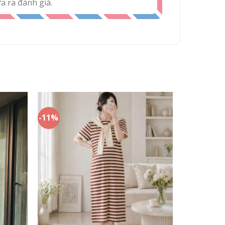
 ra đánh giá.
-11%