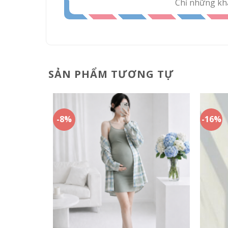
Chỉ những kh
SẢN PHẨM TƯƠNG TỰ
-8%
-16%