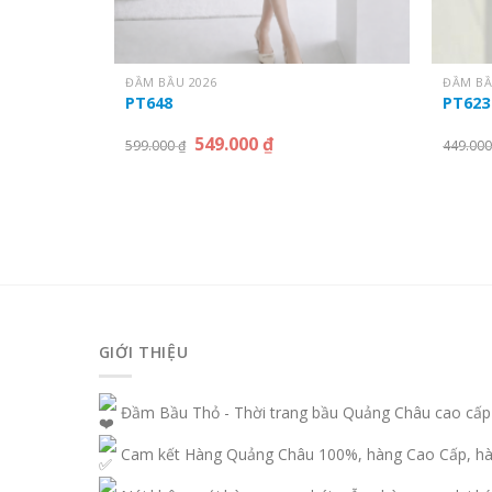
ĐẦM BẦU 2026
ĐẦM BẦ
PT648
PT623
549.000
₫
599.000
₫
449.00
GIỚI THIỆU
Đầm Bầu Thỏ - Thời trang bầu Quảng Châu cao cấp
Cam kết Hàng Quảng Châu 100%, hàng Cao Cấp, hàn