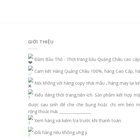
GIỚI THIỆU
Đầm Bầu Thỏ - Thời trang bầu Quảng Châu cao cấp
Cam kết Hàng Quảng Châu 100%, hàng Cao Cấp, hàn
Nói không với hàng copy nhái mẫu , hàng may lại ké
Kiểu dáng thời trang,tiện ích. Sản phẩm kết hợp m
được sau sinh để che che bụng hoặc chị em béo 
rộng thoải mái.
_________________
Xem hàng và kiểm tra trước khi thanh toán.
Đổi hàng nếu không ưng ý.