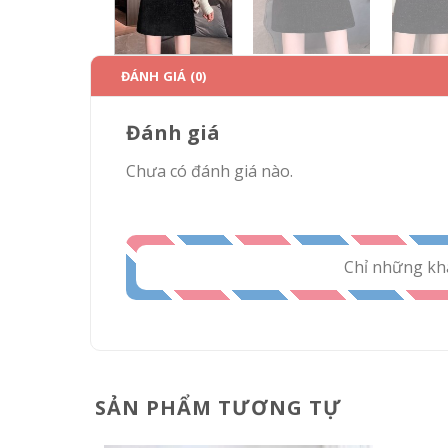
ĐÁNH GIÁ (0)
Đánh giá
Chưa có đánh giá nào.
Chỉ những kh
SẢN PHẨM TƯƠNG TỰ