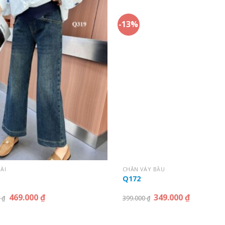
-13%
ÀI
CHÂN VÁY BẦU
Q172
469.000
₫
349.000
₫
0
₫
399.000
₫