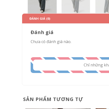
ĐÁNH GIÁ (0)
Đánh giá
Chưa có đánh giá nào.
Chỉ những kh
SẢN PHẨM TƯƠNG TỰ