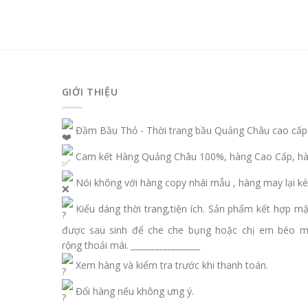
GIỚI THIỆU
Đầm Bầu Thỏ - Thời trang bầu Quảng Châu cao cấp
Cam kết Hàng Quảng Châu 100%, hàng Cao Cấp, hàn
Nói không với hàng copy nhái mẫu , hàng may lại ké
Kiểu dáng thời trang,tiện ích. Sản phẩm kết hợp m
được sau sinh để che che bụng hoặc chị em béo 
rộng thoải mái.
_________________
Xem hàng và kiểm tra trước khi thanh toán.
Đổi hàng nếu không ưng ý.