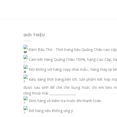
GIỚI THIỆU
Đầm Bầu Thỏ - Thời trang bầu Quảng Châu cao cấp
Cam kết Hàng Quảng Châu 100%, hàng Cao Cấp, hàn
Nói không với hàng copy nhái mẫu , hàng may lại ké
Kiểu dáng thời trang,tiện ích. Sản phẩm kết hợp m
được sau sinh để che che bụng hoặc chị em béo 
rộng thoải mái.
_________________
Xem hàng và kiểm tra trước khi thanh toán.
Đổi hàng nếu không ưng ý.