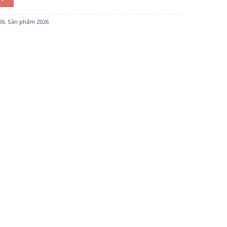
26
,
Sản phẩm 2026