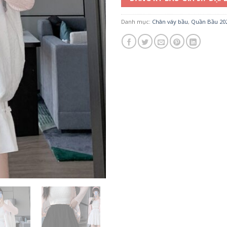
Danh mục:
Chân váy bầu
,
Quần Bầu 20