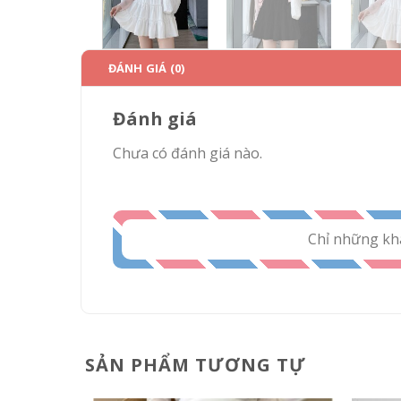
ĐÁNH GIÁ (0)
Đánh giá
Chưa có đánh giá nào.
Chỉ những kh
SẢN PHẨM TƯƠNG TỰ