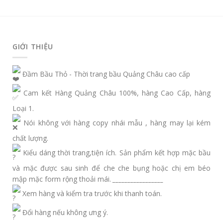
GIỚI THIỆU
Đầm Bầu Thỏ - Thời trang bầu Quảng Châu cao cấp
Cam kết Hàng Quảng Châu 100%, hàng Cao Cấp, hàng
Loại 1.
Nói không với hàng copy nhái mẫu , hàng may lại kém
chất lượng.
Kiểu dáng thời trang,tiện ích. Sản phẩm kết hợp mặc bầu
và mặc được sau sinh để che che bụng hoặc chị em béo
mập mặc form rộng thoải mái.
_________________
Xem hàng và kiểm tra trước khi thanh toán.
Đổi hàng nếu không ưng ý.