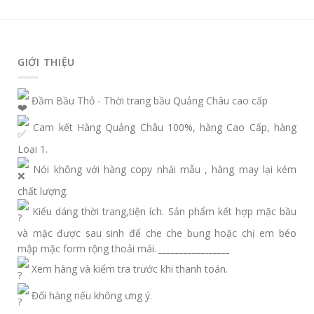
GIỚI THIỆU
Đầm Bầu Thỏ - Thời trang bầu Quảng Châu cao cấp
Cam kết Hàng Quảng Châu 100%, hàng Cao Cấp, hàng
Loại 1.
Nói không với hàng copy nhái mẫu , hàng may lại kém
chất lượng.
Kiểu dáng thời trang,tiện ích. Sản phẩm kết hợp mặc bầu
và mặc được sau sinh để che che bụng hoặc chị em béo
mập mặc form rộng thoải mái.
_________________
Xem hàng và kiểm tra trước khi thanh toán.
Đổi hàng nếu không ưng ý.