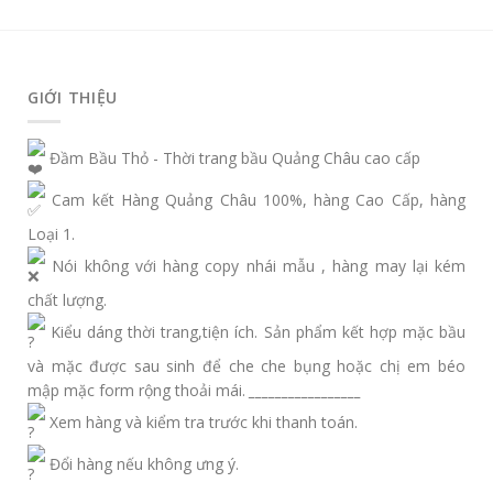
GIỚI THIỆU
Đầm Bầu Thỏ - Thời trang bầu Quảng Châu cao cấp
Cam kết Hàng Quảng Châu 100%, hàng Cao Cấp, hàng
Loại 1.
Nói không với hàng copy nhái mẫu , hàng may lại kém
chất lượng.
Kiểu dáng thời trang,tiện ích. Sản phẩm kết hợp mặc bầu
và mặc được sau sinh để che che bụng hoặc chị em béo
mập mặc form rộng thoải mái.
_________________
Xem hàng và kiểm tra trước khi thanh toán.
Đổi hàng nếu không ưng ý.