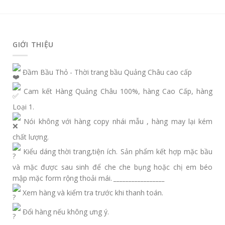
GIỚI THIỆU
Đầm Bầu Thỏ - Thời trang bầu Quảng Châu cao cấp
Cam kết Hàng Quảng Châu 100%, hàng Cao Cấp, hàng
Loại 1.
Nói không với hàng copy nhái mẫu , hàng may lại kém
chất lượng.
Kiểu dáng thời trang,tiện ích. Sản phẩm kết hợp mặc bầu
và mặc được sau sinh để che che bụng hoặc chị em béo
mập mặc form rộng thoải mái.
_________________
Xem hàng và kiểm tra trước khi thanh toán.
Đổi hàng nếu không ưng ý.