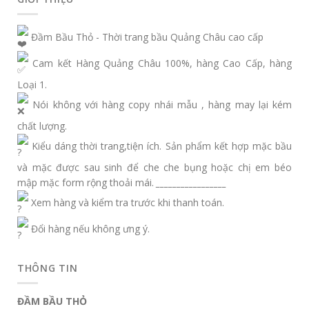
Đầm Bầu Thỏ - Thời trang bầu Quảng Châu cao cấp
Cam kết Hàng Quảng Châu 100%, hàng Cao Cấp, hàng
Loại 1.
Nói không với hàng copy nhái mẫu , hàng may lại kém
chất lượng.
Kiểu dáng thời trang,tiện ích. Sản phẩm kết hợp mặc bầu
và mặc được sau sinh để che che bụng hoặc chị em béo
mập mặc form rộng thoải mái.
_________________
Xem hàng và kiểm tra trước khi thanh toán.
Đổi hàng nếu không ưng ý.
THÔNG TIN
ĐẦM BẦU THỎ