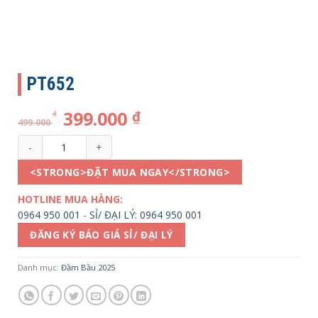
PT652
399.000
₫
₫
499.000
PT652 số lượng
<STRONG>ĐẶT MUA NGAY</STRONG>
HOTLINE MUA HÀNG:
0964 950 001
-
SỈ/ ĐẠI LÝ: 0964 950 001
ĐĂNG KÝ BÁO GIÁ SỈ/ ĐẠI LÝ
Danh mục:
Đầm Bầu 2025