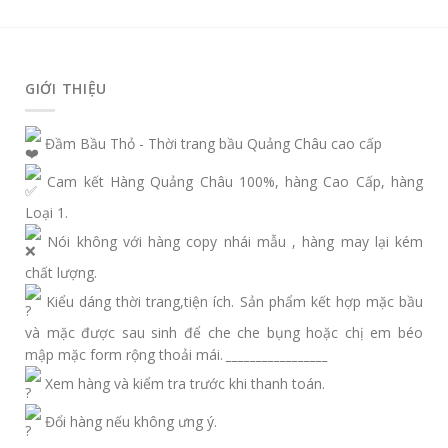
GIỚI THIỆU
Đầm Bầu Thỏ - Thời trang bầu Quảng Châu cao cấp
Cam kết Hàng Quảng Châu 100%, hàng Cao Cấp, hàng
Loại 1.
Nói không với hàng copy nhái mẫu , hàng may lại kém
chất lượng.
Kiểu dáng thời trang,tiện ích. Sản phẩm kết hợp mặc bầu
và mặc được sau sinh để che che bụng hoặc chị em béo
mập mặc form rộng thoải mái.
_________________
Xem hàng và kiểm tra trước khi thanh toán.
Đổi hàng nếu không ưng ý.