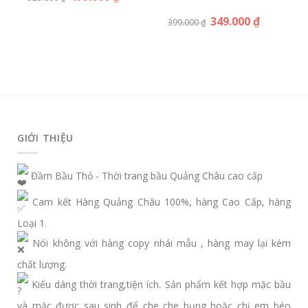
349.000
₫
399.000
₫
GIỚI THIỆU
Đầm Bầu Thỏ - Thời trang bầu Quảng Châu cao cấp
Cam kết Hàng Quảng Châu 100%, hàng Cao Cấp, hàng
Loại 1.
Nói không với hàng copy nhái mẫu , hàng may lại kém
chất lượng.
Kiểu dáng thời trang,tiện ích. Sản phẩm kết hợp mặc bầu
và mặc được sau sinh để che che bụng hoặc chị em béo