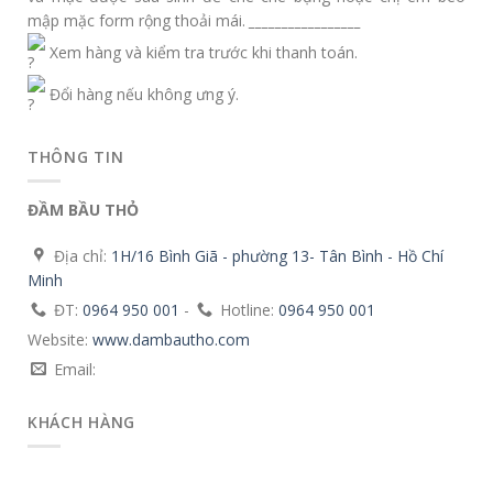
mập mặc form rộng thoải mái.
_________________
Xem hàng và kiểm tra trước khi thanh toán.
Đổi hàng nếu không ưng ý.
THÔNG TIN
ĐẦM BẦU THỎ
Địa chỉ:
1H/16 Bình Giã - phường 13- Tân Bình - Hồ Chí
Minh
ĐT:
0964 950 001
-
Hotline:
0964 950 001
Website:
www.dambautho.com
Email:
KHÁCH HÀNG