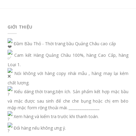
GIỚI THIỆU
Đầm Bầu Thỏ - Thời trang bầu Quảng Châu cao cấp
Cam kết Hàng Quảng Châu 100%, hàng Cao Cấp, hàng
Loại 1.
Nói không với hàng copy nhái mẫu , hàng may lại kém
chất lượng.
Kiểu dáng thời trang,tiện ích. Sản phẩm kết hợp mặc bầu
và mặc được sau sinh để che che bụng hoặc chị em béo
mập mặc form rộng thoải mái.
_________________
Xem hàng và kiểm tra trước khi thanh toán.
Đổi hàng nếu không ưng ý.