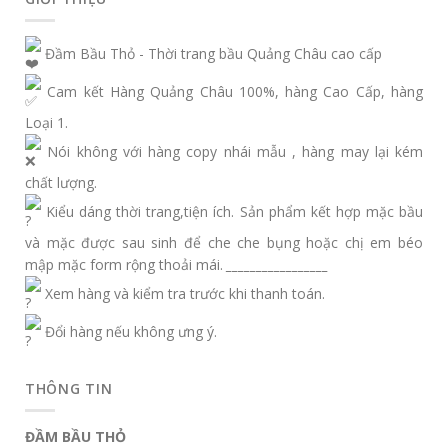
Đầm Bầu Thỏ - Thời trang bầu Quảng Châu cao cấp
Cam kết Hàng Quảng Châu 100%, hàng Cao Cấp, hàng
Loại 1.
Nói không với hàng copy nhái mẫu , hàng may lại kém
chất lượng.
Kiểu dáng thời trang,tiện ích. Sản phẩm kết hợp mặc bầu
và mặc được sau sinh để che che bụng hoặc chị em béo
mập mặc form rộng thoải mái.
_________________
Xem hàng và kiểm tra trước khi thanh toán.
Đổi hàng nếu không ưng ý.
THÔNG TIN
ĐẦM BẦU THỎ