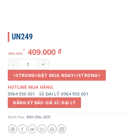
UN249
409.000
₫
₫
459.000
UN249 số lượng
<STRONG>ĐẶT MUA NGAY</STRONG>
HOTLINE MUA HÀNG:
0964 950 001
-
SỈ/ ĐẠI LÝ: 0964 950 001
ĐĂNG KÝ BÁO GIÁ SỈ/ ĐẠI LÝ
Danh mục:
Đầm Bầu 2025