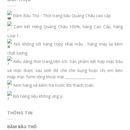
Đầm Bầu Thỏ - Thời trang bầu Quảng Châu cao cấp
Cam kết Hàng Quảng Châu 100%, hàng Cao Cấp, hàng
Loại 1.
Nói không với hàng copy nhái mẫu , hàng may lại kém
chất lượng.
Kiểu dáng thời trang,tiện ích. Sản phẩm kết hợp mặc bầu
và mặc được sau sinh để che che bụng hoặc chị em béo
mập mặc form rộng thoải mái.
_________________
Xem hàng và kiểm tra trước khi thanh toán.
Đổi hàng nếu không ưng ý.
THÔNG TIN
ĐẦM BẦU THỎ